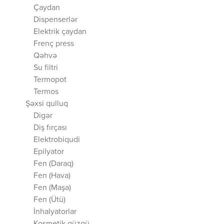
Çaydan
Dispenserlər
Elektrik çaydan
Frenç press
Qəhvə
Su filtri
Termopot
Termos
Şəxsi qulluq
Digər
Diş fırçası
Elektrobiqudi
Epilyator
Fen (Daraq)
Fen (Hava)
Fen (Maşa)
Fen (Ütü)
İnhalyatorlar