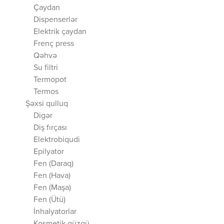
Çaydan
Dispenserlər
Elektrik çaydan
Frenç press
Qəhvə
Su filtri
Termopot
Termos
Şəxsi qulluq
Digər
Diş fırçası
Elektrobiqudi
Epilyator
Fen (Daraq)
Fen (Hava)
Fen (Maşa)
Fen (Ütü)
İnhalyatorlar