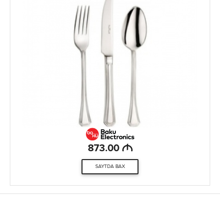
M
873.00
SAYTDA BAX