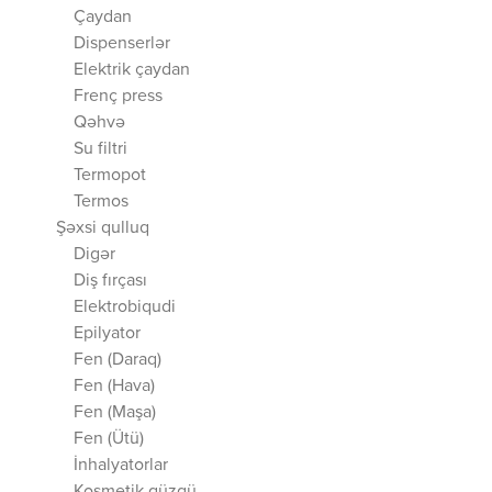
Çaydan
Dispenserlər
Elektrik çaydan
Frenç press
Qəhvə
Su filtri
Termopot
Termos
Şəxsi qulluq
Digər
Diş fırçası
Elektrobiqudi
Epilyator
Fen (Daraq)
Fen (Hava)
Fen (Maşa)
Fen (Ütü)
İnhalyatorlar