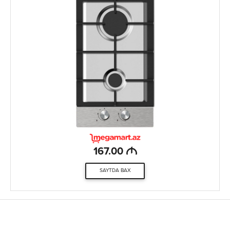
M
167.00
SAYTDA BAX