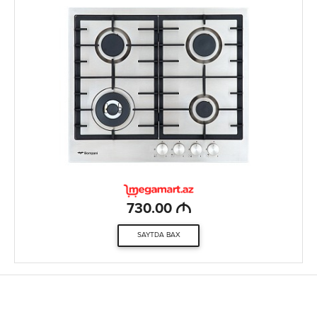
M
730.00
SAYTDA BAX