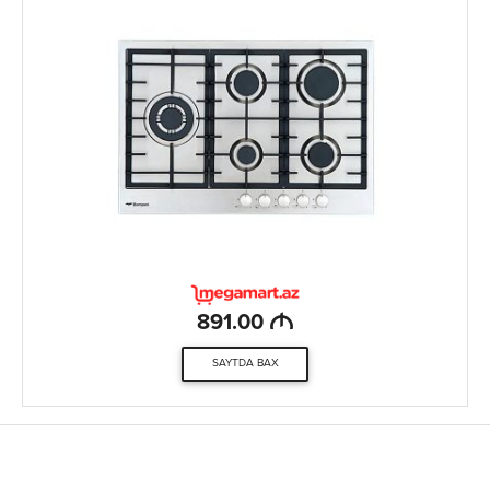
M
891.00
SAYTDA BAX