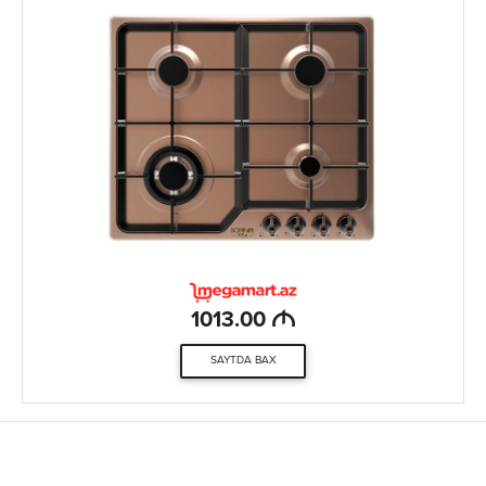
M
1013.00
SAYTDA BAX