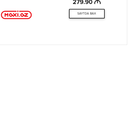
M
279.90
SAYTDA BAX