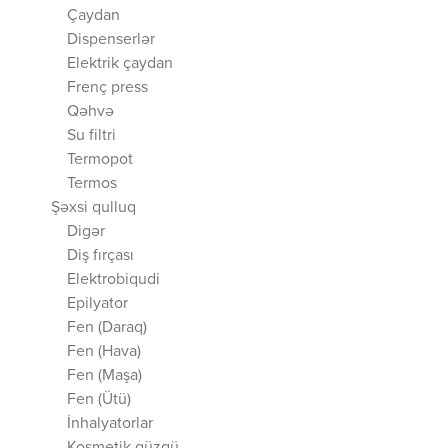
Çaydan
Dispenserlər
Elektrik çaydan
Frenç press
Qəhvə
Su filtri
Termopot
Termos
Şəxsi qulluq
Digər
Diş fırçası
Elektrobiqudi
Epilyator
Fen (Daraq)
Fen (Hava)
Fen (Maşa)
Fen (Ütü)
İnhalyatorlar