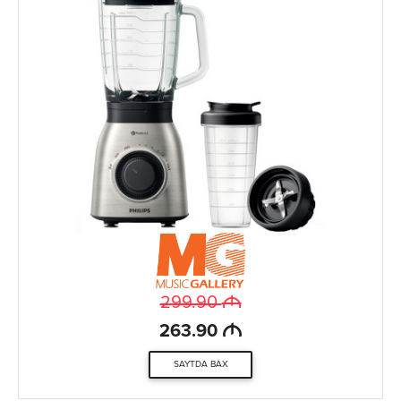
M
299.90
M
263.90
SAYTDA BAX