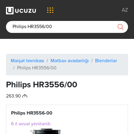
AZ
Məişət texnikası
Mətbəx avadanlığı
Blenderlər
Philips HR3556/00
Philips HR3556/00
M
263.90
Philips HR3556-00
6 il əvvəl yenilənib