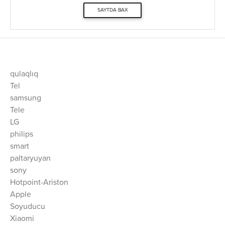
SAYTDA BAX
qulaqlıq
Tel
samsung
Tele
LG
philips
smart
paltaryuyan
sony
Hotpoint-Ariston
Apple
Soyuducu
Xiaomi