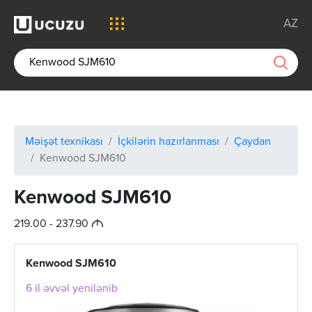
AZ
Məişət texnikası
İçkilərin hazırlanması
Çaydan
Kenwood SJM610
Kenwood SJM610
M
219.00 - 237.90
Kenwood SJM610
6 il əvvəl yenilənib