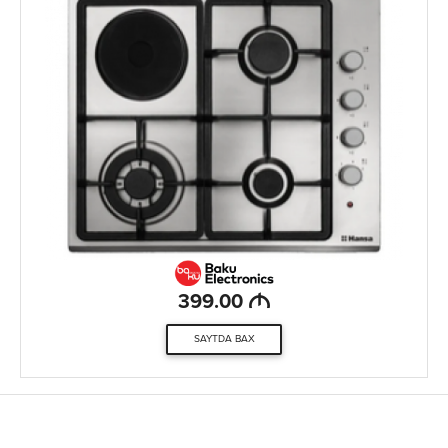
M
399.00
SAYTDA BAX