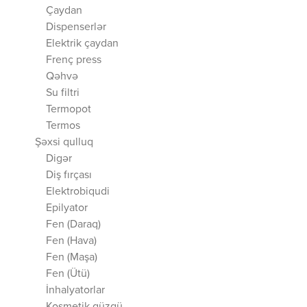
Çaydan
Dispenserlər
Elektrik çaydan
Frenç press
Qəhvə
Su filtri
Termopot
Termos
Şəxsi qulluq
Digər
Diş fırçası
Elektrobiqudi
Epilyator
Fen (Daraq)
Fen (Hava)
Fen (Maşa)
Fen (Ütü)
İnhalyatorlar