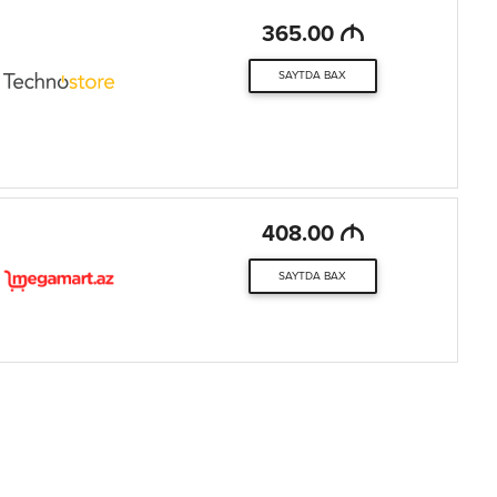
M
365.00
SAYTDA BAX
M
408.00
SAYTDA BAX