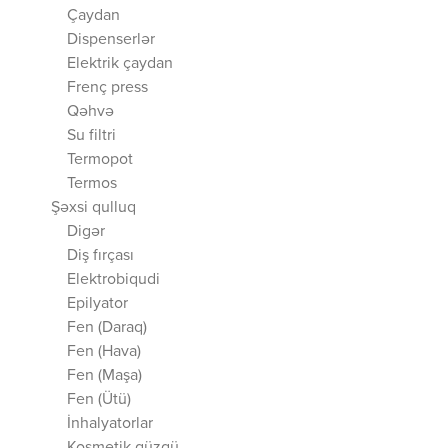
Çaydan
Dispenserlər
Elektrik çaydan
Frenç press
Qəhvə
Su filtri
Termopot
Termos
Şəxsi qulluq
Digər
Diş fırçası
Elektrobiqudi
Epilyator
Fen (Daraq)
Fen (Hava)
Fen (Maşa)
Fen (Ütü)
İnhalyatorlar