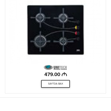
M
479.00
SAYTDA BAX