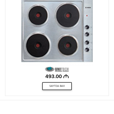
M
493.00
SAYTDA BAX