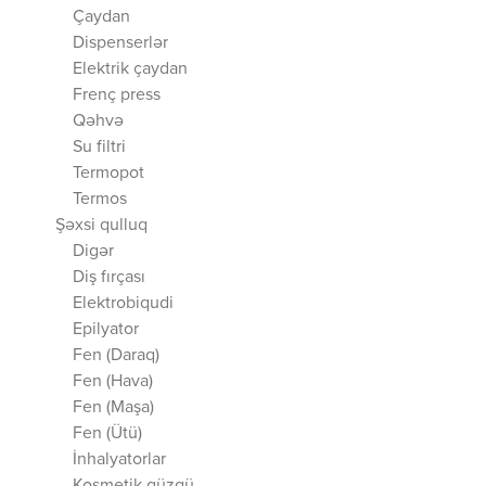
Çaydan
Dispenserlər
Elektrik çaydan
Frenç press
Qəhvə
Su filtri
Termopot
Termos
Şəxsi qulluq
Digər
Diş fırçası
Elektrobiqudi
Epilyator
Fen (Daraq)
Fen (Hava)
Fen (Maşa)
Fen (Ütü)
İnhalyatorlar