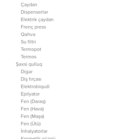
Çaydan
Dispenserlər
Elektrik çaydan
Frenç press
Qəhvə
Su filtri
Termopot
Termos
Şəxsi qulluq
Digər
Diş fırçası
Elektrobiqudi
Epilyator
Fen (Daraq)
Fen (Hava)
Fen (Maşa)
Fen (Ütü)
İnhalyatorlar