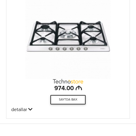
M
974.00
SAYTDA BAX
detallar