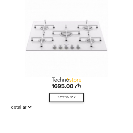
M
1695.00
SAYTDA BAX
detallar