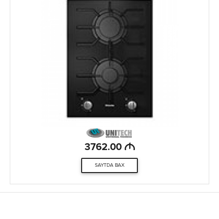
M
3762.00
SAYTDA BAX