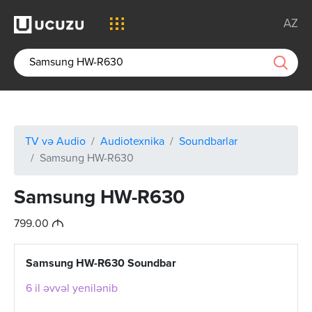
AZ
TV və Audio
Audiotexnika
Soundbarlar
Samsung HW-R630
Samsung HW-R630
M
799.00
Samsung HW-R630 Soundbar
6 il əvvəl yenilənib