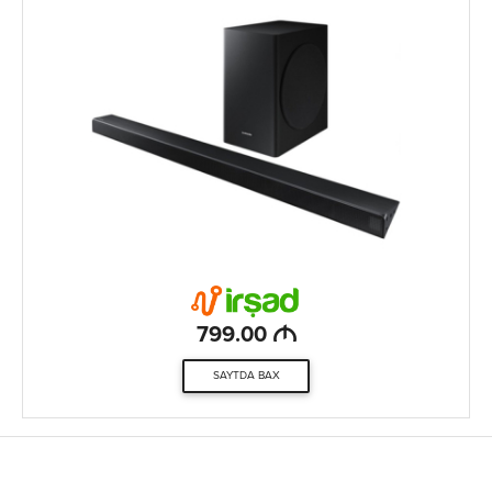
M
799.00
SAYTDA BAX