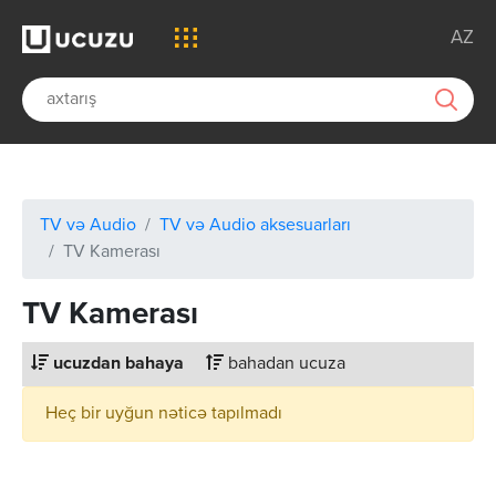
AZ
TV və Audio
TV və Audio aksesuarları
TV Kamerası
TV Kamerası
ucuzdan bahaya
bahadan ucuza
Heç bir uyğun nəticə tapılmadı