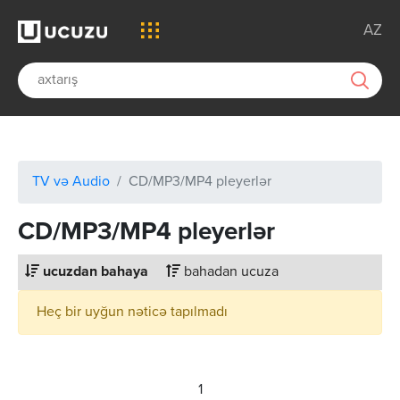
AZ
TV və Audio
CD/MP3/MP4 pleyerlər
CD/MP3/MP4 pleyerlər
ucuzdan bahaya
bahadan ucuza
Heç bir uyğun nəticə tapılmadı
1