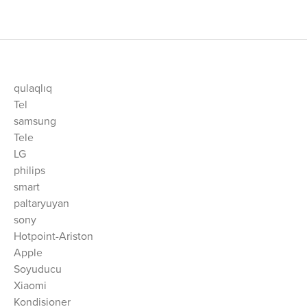
qulaqlıq
Tel
samsung
Tele
LG
philips
smart
paltaryuyan
sony
Hotpoint-Ariston
Apple
Soyuducu
Xiaomi
Kondisioner