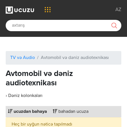
AZ
TV və Audio
Avtomobil və dəniz audiotexnikası
Avtomobil və dəniz
audiotexnikası
› Dəniz kolonkaları
ucuzdan bahaya
bahadan ucuza
Heç bir uyğun nəticə tapılmadı