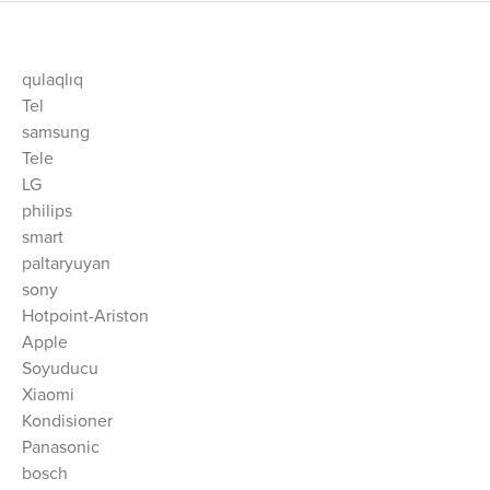
qulaqlıq
Tel
samsung
Tele
LG
philips
smart
paltaryuyan
sony
Hotpoint-Ariston
Apple
Soyuducu
Xiaomi
Kondisioner
Panasonic
bosch