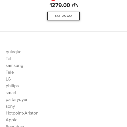
M
1279.00
SAYTDA BAX
qulaqlıq
Tel
samsung
Tele
LG
philips
smart
paltaryuyan
sony
Hotpoint-Ariston
Apple