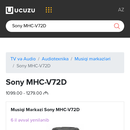
AZ
TV və Audio
Audiotexnika
Musiqi mərkəzləri
Sony MHC-V72D
Sony MHC-V72D
M
1099.00 - 1279.00
Musiqi Mərkəzi Sony MHC-V72D
6 il əvvəl yenilənib