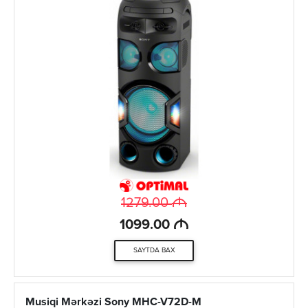
M
1279.00
M
1099.00
SAYTDA BAX
Musiqi Mərkəzi Sony MHC-V72D-M