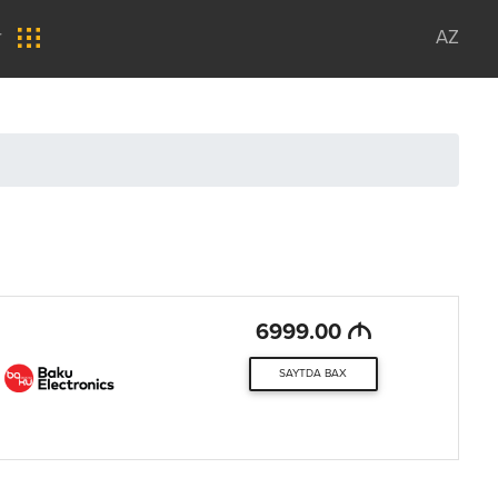
r
AZ
M
6999.00
SAYTDA BAX