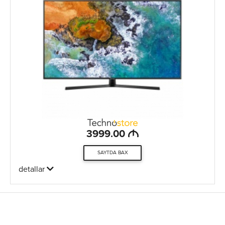
M
3999.00
SAYTDA BAX
detallar