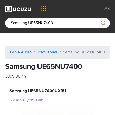
AZ
TV və Audio
Televizorlar
Samsung UE65NU7400
Samsung UE65NU7400
M
3999.00
Samsung UE65NU7400UXRU
6 il əvvəl yenilənib