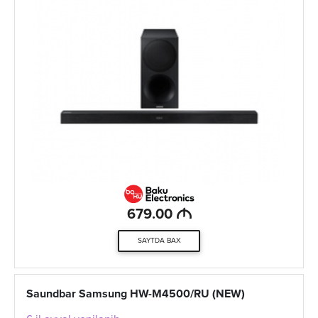
M
679.00
SAYTDA BAX
Saundbar Samsung HW-M4500/RU (NEW)