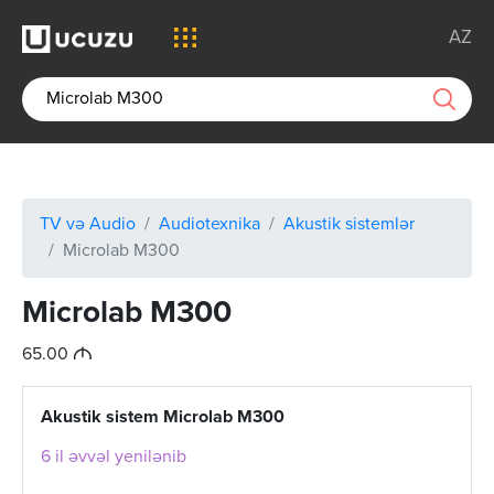
AZ
TV və Audio
Audiotexnika
Akustik sistemlər
Microlab M300
Microlab M300
M
65.00
Akustik sistem Microlab M300
6 il əvvəl yenilənib