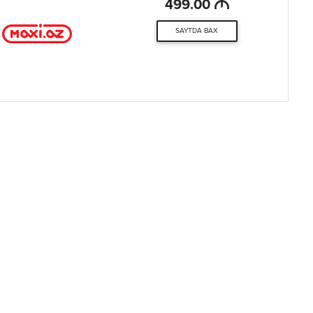
M
499.00
SAYTDA BAX