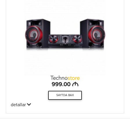
M
999.00
SAYTDA BAX
detallar