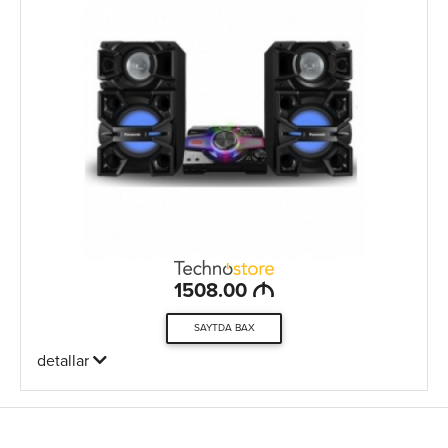
M
1508.00
SAYTDA BAX
detallar