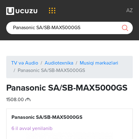
AZ
TV və Audio
Audiotexnika
Musiqi mərkəzləri
Panasonic SA/SB-MAX5000GS
Panasonic SA/SB-MAX5000GS
M
1508.00
Panasonic SA/SB-MAX5000GS
6 il əvvəl yenilənib