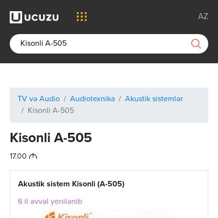
AZ
TV və Audio
Audiotexnika
Akustik sistemlər
Kisonli A-505
Kisonli A-505
M
17.00
Akustik sistem Kisonli (A-505)
6 il əvvəl yenilənib