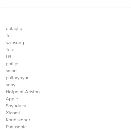
qulaqlıq
Tel
samsung
Tele
LG
philips
smart
paltaryuyan
sony
Hotpoint-Ariston
Apple
Soyuducu
Xiaomi
Kondisioner
Panasonic