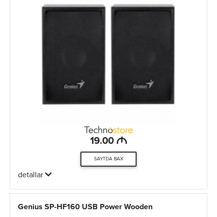
M
19.00
SAYTDA BAX
detallar
Genius SP-HF160 USB Power Wooden