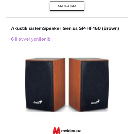
SAYTDA BAX
Akustik sistemSpeaker Genius SP-HF160 (Brown)
6 il əvvəl yenilənib