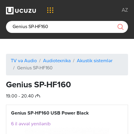
AZ
TV və Audio
Audiotexnika
Akustik sistemlər
Genius SP-HF160
Genius SP-HF160
M
19.00 - 20.40
Genius SP-HF160 USB Power Black
6 il əvvəl yenilənib