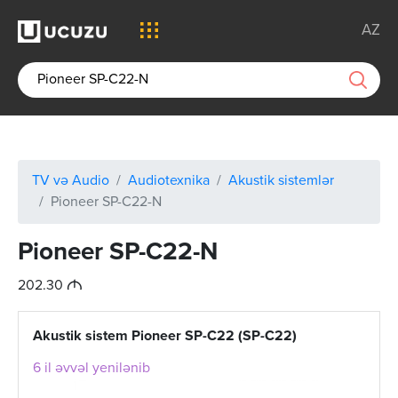
AZ
TV və Audio
Audiotexnika
Akustik sistemlər
Pioneer SP-C22-N
Pioneer SP-C22-N
M
202.30
Akustik sistem Pioneer SP-C22 (SP-C22)
6 il əvvəl yenilənib