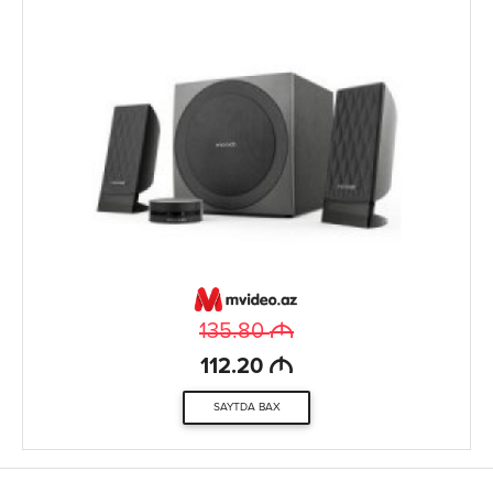
M
135.80
M
112.20
SAYTDA BAX