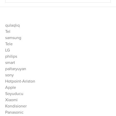
qulaqlıq
Tel
samsung
Tele
LG
philips
smart
paltaryuyan
sony
Hotpoint-Ariston
Apple
Soyuducu
Xiaomi
Kondisioner
Panasonic