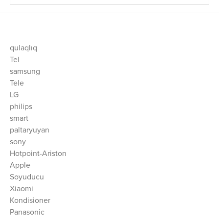
qulaqlıq
Tel
samsung
Tele
LG
philips
smart
paltaryuyan
sony
Hotpoint-Ariston
Apple
Soyuducu
Xiaomi
Kondisioner
Panasonic