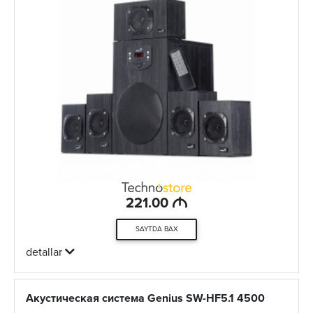
M
221.00
SAYTDA BAX
detallar
Акустическая система Genius SW-HF5.1 4500