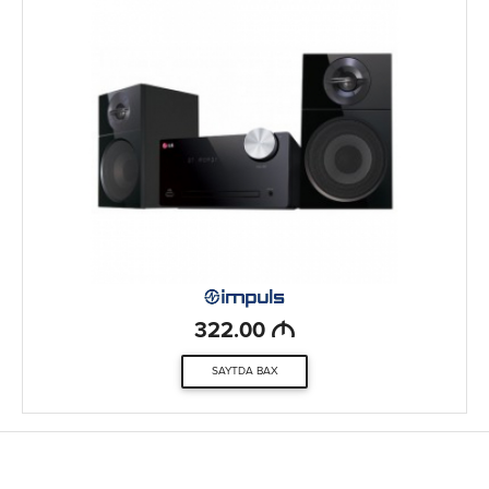
M
322.00
SAYTDA BAX