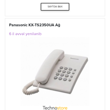
SAYTDA BAX
Panasonic KX-TS2350UA Ağ
6 il əvvəl yenilənib