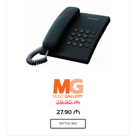
M
29.90
M
27.90
SAYTDA BAX