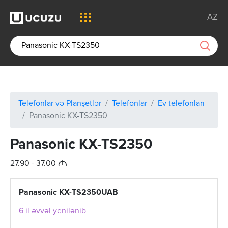
AZ
Telefonlar və Planşetlər
Telefonlar
Ev telefonları
Panasonic KX-TS2350
Panasonic KX-TS2350
M
27.90 - 37.00
Panasonic KX-TS2350UAB
6 il əvvəl yenilənib