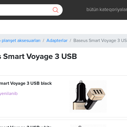
bütün kateqoriyala
 planşet aksesuarları
Adapterlər
Baseus Smart Voyage 3 U
 Smart Voyage 3 USB
mart Voyage 3 USB black
 yenilənib