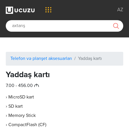
AZ
Telefon və planşet aksesuarları
Yaddaş kartı
Yaddaş kartı
M
7.00 - 456.00
› MicroSD kart
› SD kart
› Memory Stick
› CompactFlash (CF)