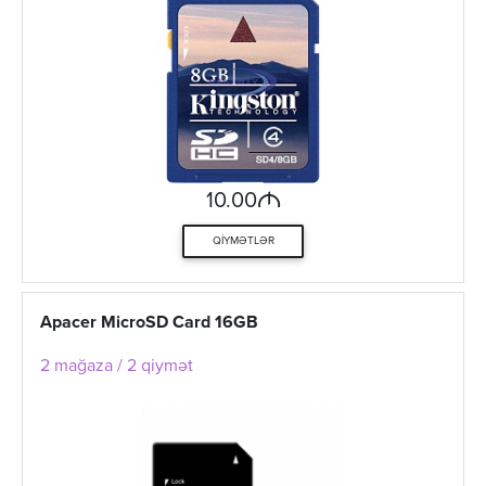
M
10.00
QIYMƏTLƏR
Apacer MicroSD Card 16GB
2 mağaza / 2 qiymət