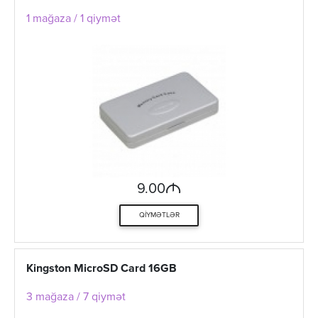
1 mağaza / 1 qiymət
M
9.00
QIYMƏTLƏR
Kingston MicroSD Card 16GB
3 mağaza / 7 qiymət