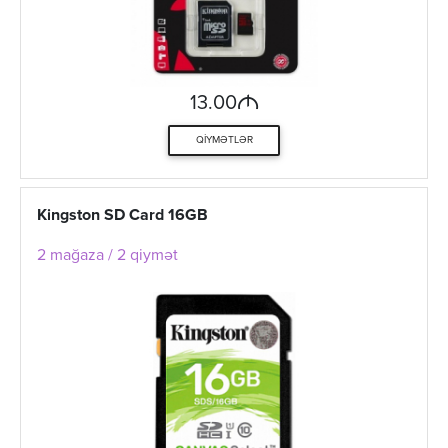
M
13.00
QIYMƏTLƏR
Kingston SD Card 16GB
2 mağaza / 2 qiymət