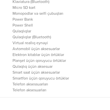
Klaviatura (Bluetooth)
Micro SD kart
Monopodlar və selfi çubuqları
Power Bank
Power Shell
Qulaqlıqlar
Qulaqlıqlar (Bluetooth)
Virtual reallıq eynəyi
Avtomobil üçün aksesuarlar
Elektron kitablar üçün örtüklər
Planşet üçün qoruyucu örtüklər
Qulaqlıq üçün aksesuar
Smart saat üçün aksesuarlar
Smartfon üçün qoruyucu örtüklər
Telefon aksessuarları
Telefon aksesuarları