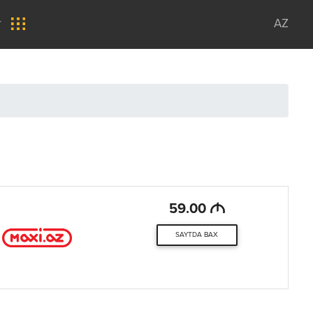
r
AZ
3
M
59.00
SAYTDA BAX