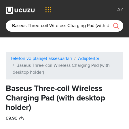
AZ
Telefon və planşet aksesuarları
Adapterlər
Baseus Three-coil Wireless Charging Pad (with
desktop holder)
Baseus Three-coil Wireless
Charging Pad (with desktop
holder)
M
69.90