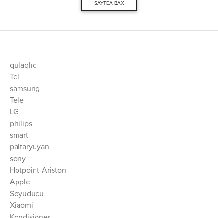
SAYTDA BAX
qulaqlıq
Tel
samsung
Tele
LG
philips
smart
paltaryuyan
sony
Hotpoint-Ariston
Apple
Soyuducu
Xiaomi
Kondisioner