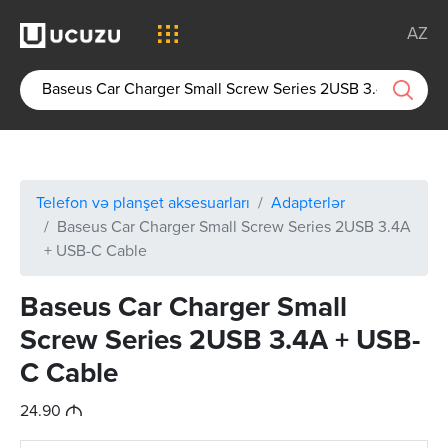
AZ
Telefon və planşet aksesuarları
Adapterlər
Baseus Car Charger Small Screw Series 2USB 3.4A
+ USB-C Cable
Baseus Car Charger Small
Screw Series 2USB 3.4A + USB-
C Cable
M
24.90