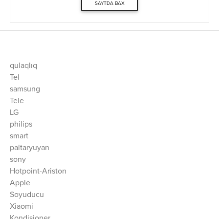
SAYTDA BAX
qulaqlıq
Tel
samsung
Tele
LG
philips
smart
paltaryuyan
sony
Hotpoint-Ariston
Apple
Soyuducu
Xiaomi
Kondisioner