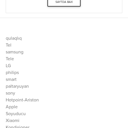
SAYTDA BAX
qulaqlıq
Tel
samsung
Tele
LG
philips
smart
paltaryuyan
sony
Hotpoint-Ariston
Apple
Soyuducu
Xiaomi
Kondisioner