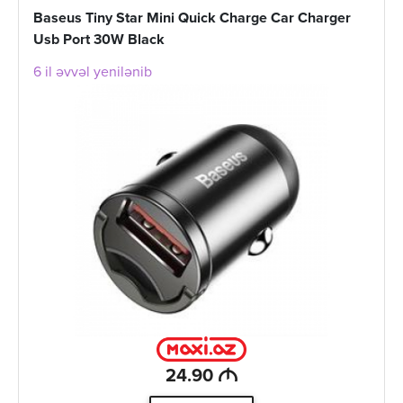
Baseus Tiny Star Mini Quick Charge Car Charger
Usb Port 30W Black
6 il əvvəl yenilənib
M
24.90