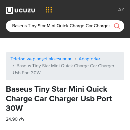
AZ
Telefon və planşet aksesuarları
Adapterlər
Baseus Tiny Star Mini Quick Charge Car Charger
Usb Port 30W
Baseus Tiny Star Mini Quick
Charge Car Charger Usb Port
30W
M
24.90