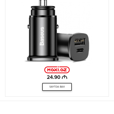
M
24.90
SAYTDA BAX