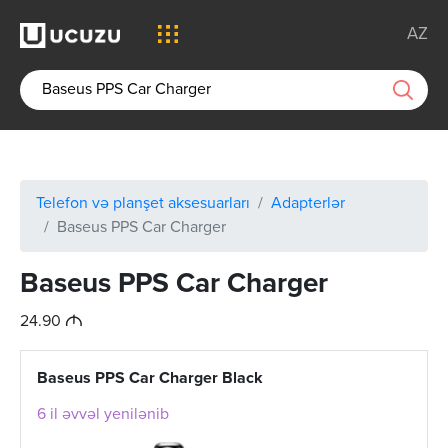
AZ
Telefon və planşet aksesuarları
Adapterlər
Baseus PPS Car Charger
Baseus PPS Car Charger
M
24.90
Baseus PPS Car Charger Black
6 il əvvəl yenilənib